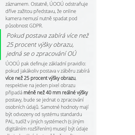
záznamem. Ostatně, ÚOOÚ odstraňuje 
dříve zažitou představu, že online 
kamera nemusí nutně spadat pod 
působnost GDPR.
Pokud postava zabírá více než 
25 procent výšky obrazu, 
jedná se o zpracování OÚ
ÚOOÚ pak definuje základní pravidlo: 
pokud jakákoliv postava v záběru zabírá 
více než 25 procent výšky obrazu
, 
respektive na jeden pixel obrazu 
připadá 
méně než 40 mm reálné výšky 
postavy, bude se jednat o zpracování 
osobních údajů. Samotné hodnoty mají 
být odvozeny od systému standardu 
PAL, tudíž v jiných systémech (s jiným 
digitálním rozšířením) musejí být údaje 