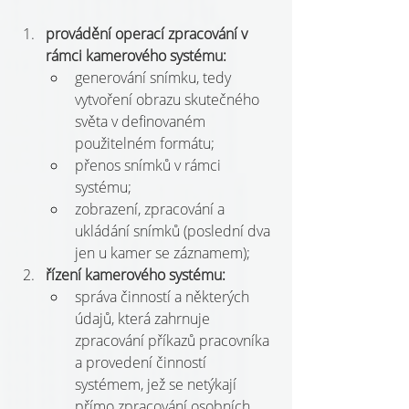
provádění operací zpracování v 
rámci kamerového systému:
generování snímku, tedy 
vytvoření obrazu skutečného 
světa v definovaném 
použitelném formátu;
přenos snímků v rámci 
systému;
zobrazení, zpracování a 
ukládání snímků (poslední dva 
jen u kamer se záznamem);
řízení kamerového systému:
správa činností a některých 
údajů, která zahrnuje 
zpracování příkazů pracovníka 
a provedení činností 
systémem, jež se netýkají 
přímo zpracování osobních 