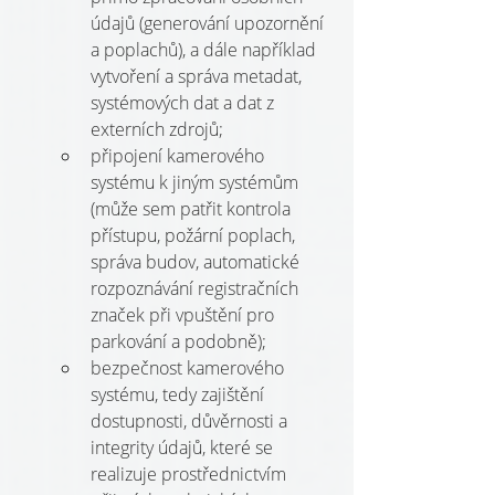
údajů (generování upozornění 
a poplachů), a dále například 
vytvoření a správa metadat, 
systémových dat a dat z 
externích zdrojů;
připojení kamerového 
systému k jiným systémům 
(může sem patřit kontrola 
přístupu, požární poplach, 
správa budov, automatické 
rozpoznávání registračních 
značek při vpuštění pro 
parkování a podobně);
bezpečnost kamerového 
systému, tedy zajištění 
dostupnosti, důvěrnosti a 
integrity údajů, které se 
realizuje prostřednictvím 