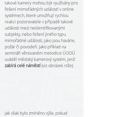
takové kamery mohou být využívány pro 
řešení mimořádných událostí v online 
systémech, které umožňují rychlou 
reakci pozorovatele v případě takové 
události mezi neidentifikovanými 
subjekty, nebo řešení jiného typu 
mimořádné události, jako jsou havárie, 
požár či povodeň. Jako příklad na 
semináři věnovaném metodice ÚOOÚ 
uváděl městský kamerový systém, jenž 
zabírá celé náměstí 
(viz obrázek níže).
Jak však bylo zmíněno výše, pokud 