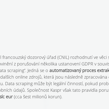
l francouzský dozorový úřad (CNIL) rozhodnutí ve věci 
obvinění z porušování několika ustanovení GDPR v souvisl
ta scraping“. Jedná se o 
automatizovaný proces extrak
dalších online zdrojů, která jsou následně zpracována 
u. Data scraping může být legální činností, pokud prob
bních údajů. Společnost Kaspr však tato pravidla porušil
síc eur 
(cca šest milionů korun).