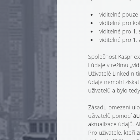
viditelné pouze
viditelné pro ko
viditelné pro 1.
viditelné pro 1.
Společnost Kaspr ex
i údaje v režimu „vid
Uživatelé LinkedIn tí
údaje nemohl získat
uživatelů a bylo te
Zásadu omezení ulož
uživatelů pomocí 
au
aktualizace údajů. 
Pro uživatele, kteří