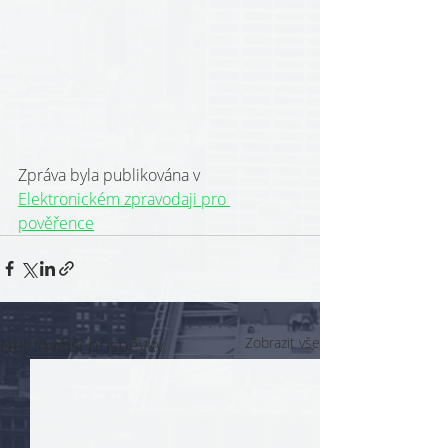
Zpráva byla publikována v 
Elektronickém zpravodaji pro 
pověřence
Nejnovější příspěvky
Zobrazit vše