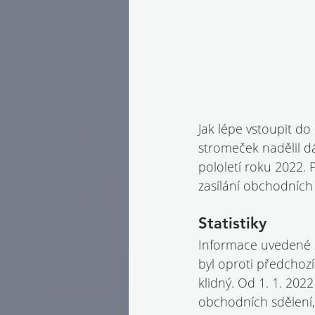
Jak lépe vstoupit 
stromeček nadělil d
pololetí roku 2022. P
zasílání obchodních 
Statistiky
Informace uvedené z
byl oproti předchozí
klidný. Od 1. 1. 20
obchodních sdělení, 