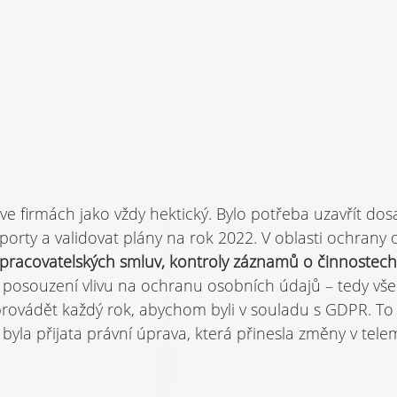
ve firmách jako vždy hektický. Bylo potřeba uzavřít dos
reporty a validovat plány na rok 2022. V oblasti ochrany
zpracovatelských smluv, kontroly záznamů o činnostech
posouzení vlivu na ochranu osobních údajů – tedy vše
rovádět každý rok, abychom byli v souladu s GDPR. To 
byla přijata právní úprava, která přinesla změny v telem