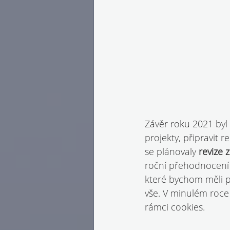
Závěr roku 2021 byl 
projekty, připravit 
se plánovaly 
revize 
roční přehodnocení 
které bychom měli p
vše. V minulém roce 
rámci cookies.