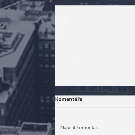
Nejnovější příspěvky
Komentáře
Napsat komentář...