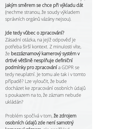
jakým směrem se chce při výkladu dát
(nechme stranou, že soudy výkladem 
správních orgánů vázány nejsou).
Jde tedy vůbec o zpracování?
Zásadní otázka, na jejíž odpověď je 
potřeba širší kontext. Z minulosti víte, 
že 
bezzáznamový kamerový systém v 
drtivé většině nesplňuje definiční 
podmínky pro zpracování
 a GDPR se 
tedy neuplatní. Je tomu ale tak i v tomto 
případě? Lze vyloučit, že bude 
docházet ke zpracování osobních údajů 
s poukazem na to, že záznam nebude 
ukládán?
Problém spočívá v tom, 
že zdrojem 
osobních údajů zde není samotný 