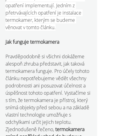
opatření implementují. Jedním z 
přetrvávajících opatření je instalace 
termokamer, kterým se budeme 
věnovat v tomto článku.
Jak funguje termokamera
Pravděpodobně si všichni dokážeme 
alespoň zhruba představit, jak taková 
termokamera funguje. Pro účely tohoto 
článku nepotřebujeme vědět všechny 
podrobnosti ani posuzovat účelnost a 
úspěšnost tohoto opatření. Vystačíme si 
s tím, že termokamera je přístroj, který 
snímá objekty před sebou a na základě 
vlastní technologie umožňuje s 
odchylkami určit jejich teplotu. 
Zjednodušeně řečeno, 
termokamera 