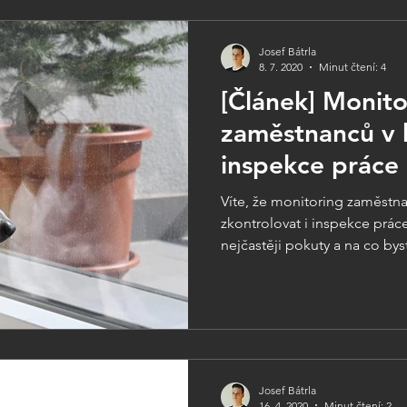
Josef Bátrla
8. 7. 2020
Minut čtení: 4
[Článek] Monito
zaměstnanců v 
inspekce práce
Víte, že monitoring zaměstna
zkontrolovat i inspekce prác
nejčastěji pokuty a na co byst
Josef Bátrla
16. 4. 2020
Minut čtení: 2