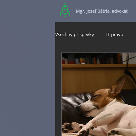
Mgr. Josef Bátrla, advokát
Všechny příspěvky
IT právo